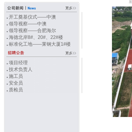
发
开工奠基仪式——中澳
领导视察——中澳
领导视察——合肥海尔
海德北岸8#、20#、22#楼
标准化工地——莱钢大厦1#楼
项目经理
技术负责人
施工员
安全员
质检员