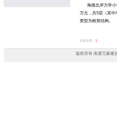
海德北岸力学小学位
万元，共5层（其中地上
类型为框剪结构。
文章分页：
1
版权所有 南通万豪